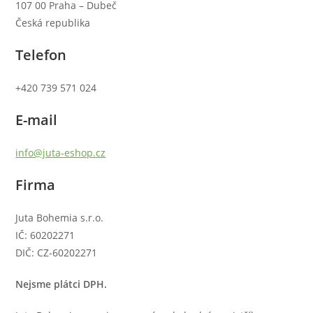
107 00 Praha – Dubeč
Česká republika
Telefon
+420 739 571 024
E-mail
info@juta-eshop.cz
Firma
Juta Bohemia s.r.o.
IČ: 60202271
DIČ: CZ-60202271
Nejsme plátci DPH.