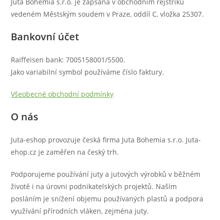
Juta Bohemia s.r.o. je zapsaná v obchodním rejstříku
vedeném Městským soudem v Praze, oddíl C, vložka 25307.
Bankovní účet
Raiffeisen bank: 7005158001/5500.
Jako variabilní symbol používáme číslo faktury.
Všeobecné obchodní podmínky
O nás
Juta-eshop provozuje česká firma Juta Bohemia s.r.o. Juta-
ehop.cz je zaměřen na český trh.
Podporujeme používání juty a jutových výrobků v běžném
životě i na úrovni podnikatelských projektů. Naším
posláním je snížení objemu používaných plastů a podpora
využívání přírodních vláken, zejména juty.