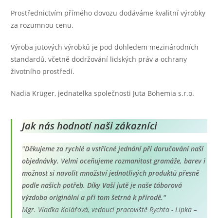
Prostřednictvím přímého dovozu dodáváme kvalitní výrobky
za rozumnou cenu.
Výroba jutových výrobků je pod dohledem mezinárodních
standardů, včetně dodržování lidských práv a ochrany
životního prostředí.
Nadia Krüger, jednatelka společnosti Juta Bohemia s.r.o.
Jak nás hodnotí naši zákazníci
"Děkujeme za rychlé a vstřícné jednání při doručování naší
objednávky. Velmi oceňujeme rozmanitost gramáže, barev i
možnost si navolit množství jednotlivých produktů přesně
podle našich potřeb. Díky Vaší jutě je naše táborová
výzdoba originální a při tom šetrná k přírodě."
Mgr. Vlaďka Kolářová, vedoucí pracoviště Rychta - Lipka –