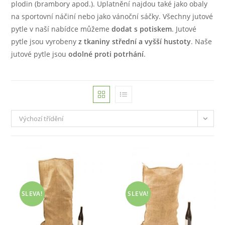
plodin (brambory apod.). Uplatnění najdou také jako obaly
na sportovní náčiní nebo jako vánoční sáčky. Všechny jutové
pytle v naší nabídce můžeme
dodat s potiskem
. Jutové
pytle jsou vyrobeny
z tkaniny střední a vyšší hustoty
. Naše
jutové pytle jsou
odolné proti potrhání
.
Výchozí třídění
SLEVA!
SLEVA!