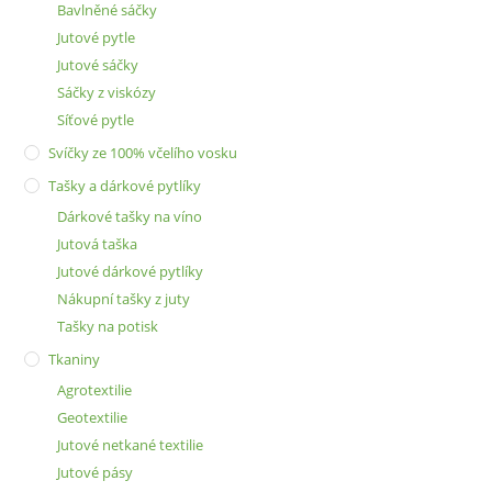
Bavlněné sáčky
Jutové pytle
Jutové sáčky
Sáčky z viskózy
Síťové pytle
Svíčky ze 100% včelího vosku
Tašky a dárkové pytlíky
Dárkové tašky na víno
Jutová taška
Jutové dárkové pytlíky
Nákupní tašky z juty
Tašky na potisk
Tkaniny
Agrotextilie
Geotextilie
Jutové netkané textilie
Jutové pásy