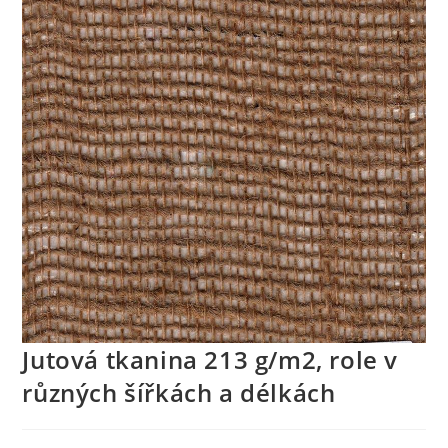
Jutová tkanina 213 g/m2, role v
různých šířkách a délkách