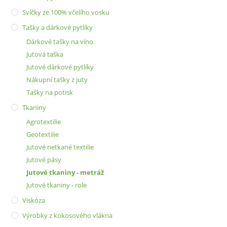
Svíčky ze 100% včelího vosku
Tašky a dárkové pytlíky
Dárkové tašky na víno
Jutová taška
Jutové dárkové pytlíky
Nákupní tašky z juty
Tašky na potisk
Tkaniny
Agrotextilie
Geotextilie
Jutové netkané textilie
Jutové pásy
Jutové tkaniny - metráž
Jutové tkaniny - role
Viskóza
Výrobky z kokosového vlákna