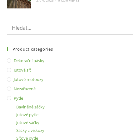
27. 4. 2023
/
0 COMMENTS
Product categories
Dekorační pásky
Jutová síť
Jutové motouzy
Nezařazené
Pytle
Bavlněné sáčky
Jutové pytle
Jutové sáčky
Sáčky z viskózy
Síťové pytle