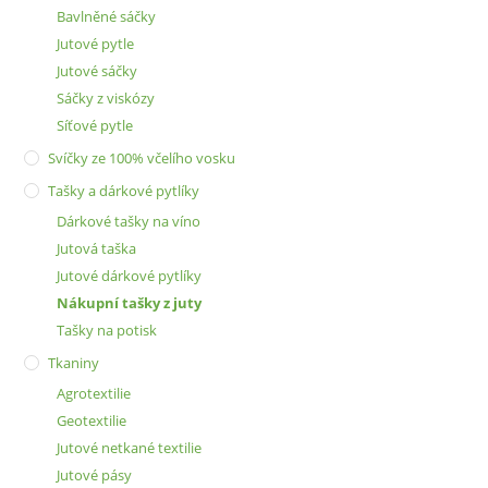
Bavlněné sáčky
Jutové pytle
Jutové sáčky
Sáčky z viskózy
Síťové pytle
Svíčky ze 100% včelího vosku
Tašky a dárkové pytlíky
Dárkové tašky na víno
Jutová taška
Jutové dárkové pytlíky
Nákupní tašky z juty
Tašky na potisk
Tkaniny
Agrotextilie
Geotextilie
Jutové netkané textilie
Jutové pásy