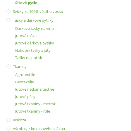
Síťové pytle
Svíčky ze 100% včelího vosku
Tašky a dárkové pytlíky
Dárkové tašky na víno
Jutová taška
Jutové dárkové pytlíky
Nákupní tašky z juty
Tašky na potisk
Tkaniny
Agrotextilie
Geotextilie
Jutové netkané textilie
Jutové pásy
Jutové tkaniny - metráž
Jutové tkaniny - role
Viskóza
Výrobky z kokosového vlákna