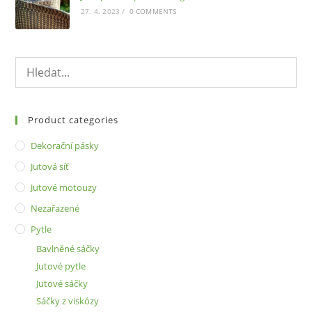
27. 4. 2023
/
0 COMMENTS
Product categories
Dekorační pásky
Jutová síť
Jutové motouzy
Nezařazené
Pytle
Bavlněné sáčky
Jutové pytle
Jutové sáčky
Sáčky z viskózy