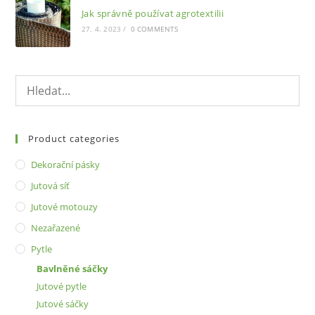
Jak správně používat agrotextilii
27. 4. 2023
/
0 COMMENTS
Product categories
Dekorační pásky
Jutová síť
Jutové motouzy
Nezařazené
Pytle
Bavlněné sáčky
Jutové pytle
Jutové sáčky