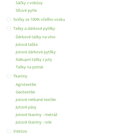
Sáčky z viskózy
Síťové pytle
Svíčky ze 100% včelího vosku
Tašky a dárkové pytlíky
Dárkové tašky na víno
Jutová taška
Jutové dárkové pytlíky
Nákupní tašky z juty
Tašky na potisk
Tkaniny
Agrotextilie
Geotextilie
Jutové netkané textilie
Jutové pásy
Jutové tkaniny - metráž
Jutové tkaniny - role
Viskóza