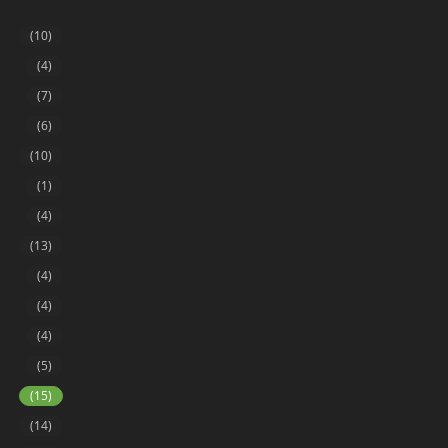
(10)
(4)
(7)
(6)
(10)
(1)
(4)
(13)
(4)
(4)
(4)
(5)
(15)
(14)