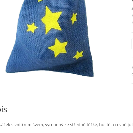
is
sáček s vnitřním švem, vyrobený ze středně těžké, husté a rovné ju