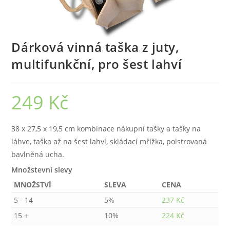
Dárková vinná taška z juty,
multifunkční, pro šest lahví
249
Kč
38 x 27,5 x 19,5 cm kombinace nákupní tašky a tašky na
láhve, taška až na šest lahví, skládací mřížka, polstrovaná
bavlněná ucha.
Množstevní slevy
MNOŽSTVÍ
SLEVA
CENA
5 - 14
5%
237
Kč
15 +
10%
224
Kč