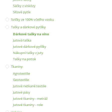
Sáčky z viskózy
Síťové pytle
Svíčky ze 100% včelího vosku
Tašky a dárkové pytlíky
Dárkové tašky na víno
Jutová taška
Jutové dárkové pytlíky
Nákupní tašky z juty
Tašky na potisk
Tkaniny
Agrotextilie
Geotextilie
Jutové netkané textilie
Jutové pásy
Jutové tkaniny - metráž
Jutové tkaniny - role