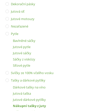
Dekorační pásky
Jutová síť
Jutové motouzy
Nezařazené
Pytle
Bavlněné sáčky
Jutové pytle
Jutové sáčky
Sáčky z viskózy
Síťové pytle
Svíčky ze 100% včelího vosku
Tašky a dárkové pytlíky
Dárkové tašky na víno
Jutová taška
Jutové dárkové pytlíky
Nákupní tašky z juty