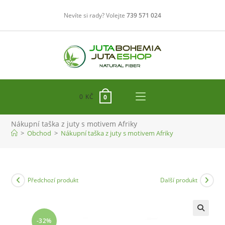
Přejít
Nevíte si rady? Volejte
739 571 024
k
obsahu
0
KČ
0
Nákupní taška z juty s motivem Afriky
>
Obchod
>
Nákupní taška z juty s motivem Afriky
Předchozí produkt
Další produkt
-32%
🔍