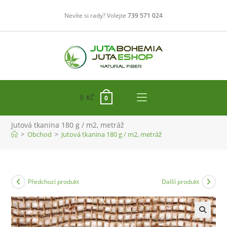
Přejít
Nevíte si rady? Volejte
739 571 024
k
obsahu
0
KČ
0
Jutová tkanina 180 g / m2, metráž
>
Obchod
>
Jutová tkanina 180 g / m2, metráž
Předchozí produkt
Další produkt
🔍