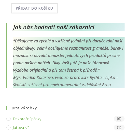
PŘIDAT DO KOŠÍKU
Jak nás hodnotí naši zákazníci
"Děkujeme za rychlé a vstřícné jednání při doručování naší
objednávky. Velmi oceňujeme rozmanitost gramáže, barev i
možnost si navolit množství jednotlivých produktů přesně
podle našich potřeb. Díky Vaší jutě je naše táborová
výzdoba originální a při tom šetrná k přírodě."
Mgr. Vlaďka Kolářová, vedoucí pracoviště Rychta - Lipka –
školské zařízení pro environmentální vzdělávání Brno
Juta výrobky
Dekorační pásky
(6)
Jutová síť
(1)