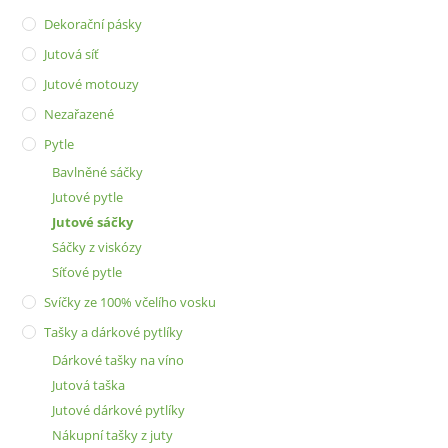
Dekorační pásky
Jutová síť
Jutové motouzy
Nezařazené
Pytle
Bavlněné sáčky
Jutové pytle
Jutové sáčky
Sáčky z viskózy
Síťové pytle
Svíčky ze 100% včelího vosku
Tašky a dárkové pytlíky
Dárkové tašky na víno
Jutová taška
Jutové dárkové pytlíky
Nákupní tašky z juty