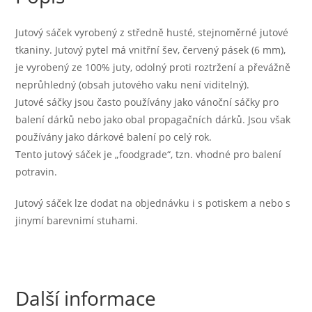
Jutový sáček vyrobený z středně husté, stejnoměrné jutové
tkaniny. Jutový pytel má vnitřní šev, červený pásek (6 mm),
je vyrobený ze 100% juty, odolný proti roztržení a převážně
neprůhledný (obsah jutového vaku není viditelný).
Jutové sáčky jsou často používány jako vánoční sáčky pro
balení dárků nebo jako obal propagačních dárků. Jsou však
používány jako dárkové balení po celý rok.
Tento jutový sáček je „foodgrade“, tzn. vhodné pro balení
potravin.
Jutový sáček lze dodat na objednávku i s potiskem a nebo s
jinymí barevnimí stuhami.
Další informace