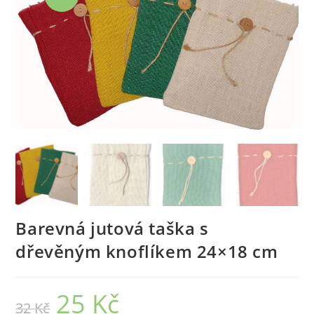
Barevná jutová taška s
dřevěným knoflíkem 24×18 cm
25
Kč
32
Kč