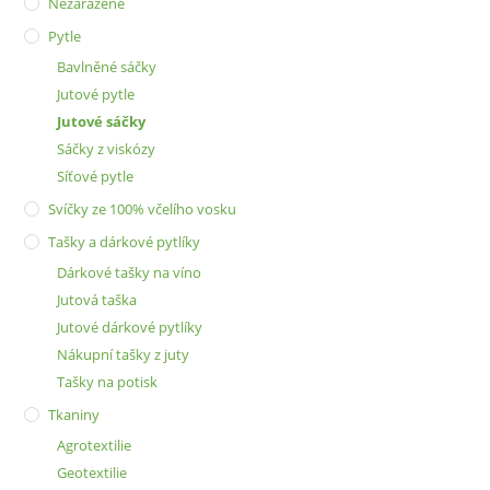
Nezařazené
Pytle
Bavlněné sáčky
Jutové pytle
Jutové sáčky
Sáčky z viskózy
Síťové pytle
Svíčky ze 100% včelího vosku
Tašky a dárkové pytlíky
Dárkové tašky na víno
Jutová taška
Jutové dárkové pytlíky
Nákupní tašky z juty
Tašky na potisk
Tkaniny
Agrotextilie
Geotextilie