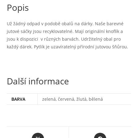
Popis
Už žádný odpad v podobě obalů na dárky. Naše barevné
jutové sáčky jsou recyklovatelné. Mají originální knoflík a
jsou k dispozici v různých barvách. Udržitelný obal pro
každý dárek. Pytlík je uzavíratelný přírodní jutovou šňůrou.
Další informace
BARVA
zelená, červená, žlutá, bělená
Opens
Opens