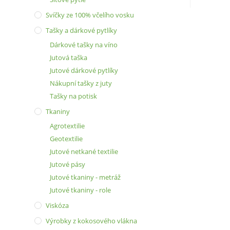
Svíčky ze 100% včelího vosku
Tašky a dárkové pytlíky
Dárkové tašky na víno
Jutová taška
Jutové dárkové pytlíky
Nákupní tašky z juty
Tašky na potisk
Tkaniny
Agrotextilie
Geotextilie
Jutové netkané textilie
Jutové pásy
Jutové tkaniny - metráž
Jutové tkaniny - role
Viskóza
Výrobky z kokosového vlákna