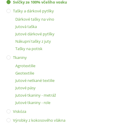
Svíčky ze 100% včelího vosku
Tašky a dárkové pytlíky
Dárkové tašky na víno
Jutová taška
Jutové dárkové pytlíky
Nákupní tašky z juty
Tašky na potisk
Tkaniny
Agrotextilie
Geotextilie
Jutové netkané textilie
Jutové pásy
Jutové tkaniny - metráž
Jutové tkaniny - role
Viskóza
Výrobky z kokosového vlákna