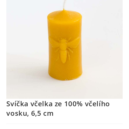
Svíčka včelka ze 100% včelího
vosku, 6,5 cm