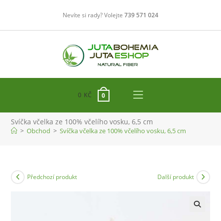
Přejít
Nevíte si rady? Volejte
739 571 024
k
obsahu
0
KČ
0
Svíčka včelka ze 100% včelího vosku, 6,5 cm
>
Obchod
>
Svíčka včelka ze 100% včelího vosku, 6,5 cm
Předchozí produkt
Další produkt
🔍