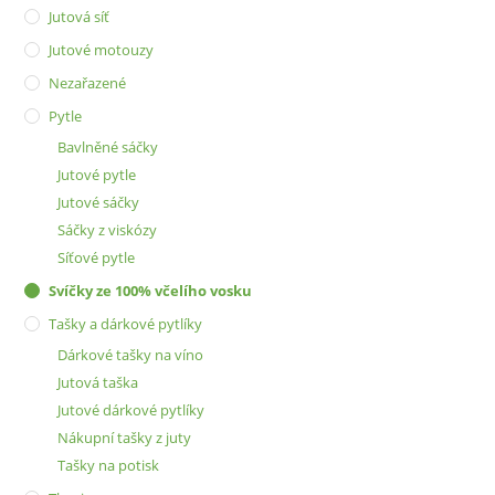
Jutová síť
Jutové motouzy
Nezařazené
Pytle
Bavlněné sáčky
Jutové pytle
Jutové sáčky
Sáčky z viskózy
Síťové pytle
Svíčky ze 100% včelího vosku
Tašky a dárkové pytlíky
Dárkové tašky na víno
Jutová taška
Jutové dárkové pytlíky
Nákupní tašky z juty
Tašky na potisk