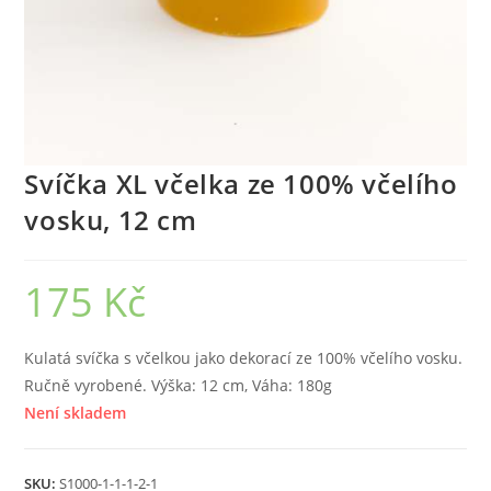
Svíčka XL včelka ze 100% včelího
vosku, 12 cm
175
Kč
Kulatá svíčka s včelkou jako dekorací ze 100% včelího vosku.
Ručně vyrobené. Výška: 12 cm, Váha: 180g
Není skladem
SKU:
S1000-1-1-1-2-1