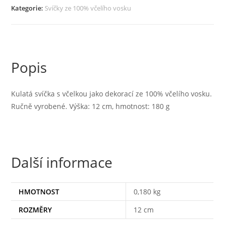
Kategorie:
Svíčky ze 100% včelího vosku
Popis
Kulatá svíčka s včelkou jako dekorací ze 100% včelího vosku.
Ručně vyrobené. Výška: 12 cm, hmotnost: 180 g
Další informace
HMOTNOST
0,180 kg
ROZMĚRY
12 cm