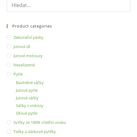
Product categories
Dekorační pásky
Jutová síť
Jutové motouzy
Nezařazené
Pytle
Bavlněné sáčky
Jutové pytle
Jutové sáčky
Sáčky z viskózy
Síťové pytle
Svíčky ze 100% včelího vosku
Tašky a dárkové pytlíky