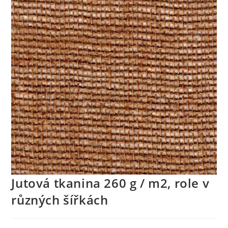
Jutová tkanina 260 g / m2, role v
různých šířkách