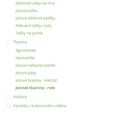
Dárkové tašky na víno
Jutová taška
Jutové dárkové pytlíky
Nákupní tašky z juty
Tašky na potisk
Tkaniny
Agrotextilie
Geotextilie
Jutové netkané textilie
Jutové pásy
Jutové tkaniny - metráž
Jutové tkaniny - role
Viskóza
Výrobky z kokosového vlákna