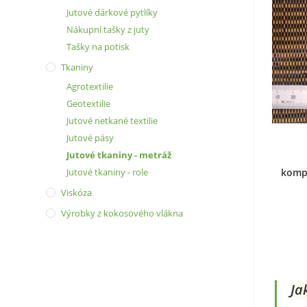
Jutové dárkové pytlíky
Nákupní tašky z juty
Tašky na potisk
Tkaniny
Agrotextilie
Geotextilie
Jutové netkané textilie
Jutové pásy
Jutové tkaniny - metráž
Jutové tkaniny - role
kompo
Viskóza
Výrobky z kokosového vlákna
Ja