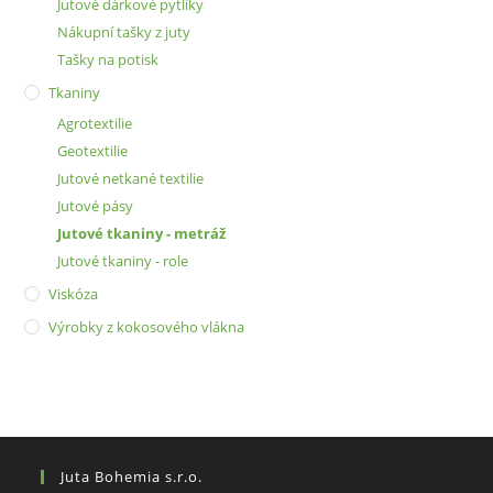
Jutové dárkové pytlíky
Nákupní tašky z juty
Tašky na potisk
Tkaniny
Agrotextilie
Geotextilie
Jutové netkané textilie
Jutové pásy
Jutové tkaniny - metráž
Jutové tkaniny - role
Viskóza
Výrobky z kokosového vlákna
Juta Bohemia s.r.o.