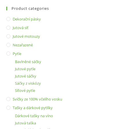
Product categories
Dekorační pásky
Jutová síť
Jutové motouzy
Nezařazené
Pytle
Bavlněné sáčky
Jutové pytle
Jutové sáčky
Sáčky z viskózy
Síťové pytle
Svíčky ze 100% včelího vosku
Tašky a dárkové pytlíky
Dárkové tašky na víno
Jutová taška