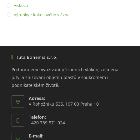
Viskóza
Výrobky z kokosového vlákna
Juta Bohemia s.r.o.
Podporujeme využívání přírodních vláken, zejména
juty, a snižování objemu plastů v soukromém i
podnikatelském životě.
Adresa:
V Rohožníku 535, 107 00 Praha 10
Telefon:
+420 739 571 024
E-mail: