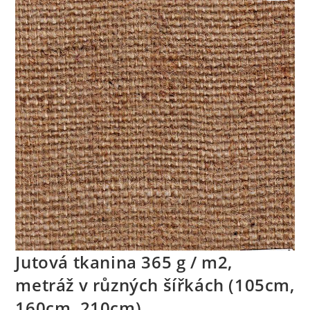
🔍
Jutová tkanina 365 g / m2,
metráž v různých šířkách (105cm,
160cm, 210cm)