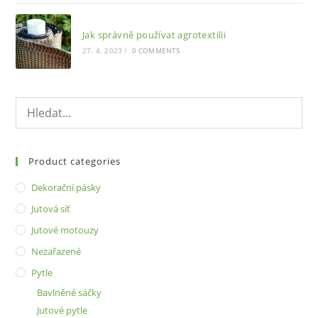
Jak správně používat agrotextilii
27. 4. 2023
/
0 COMMENTS
Product categories
Dekorační pásky
Jutová síť
Jutové motouzy
Nezařazené
Pytle
Bavlněné sáčky
Jutové pytle