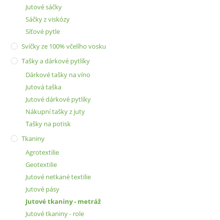
Jutové sáčky
Sáčky z viskózy
Síťové pytle
Svíčky ze 100% včelího vosku
Tašky a dárkové pytlíky
Dárkové tašky na víno
Jutová taška
Jutové dárkové pytlíky
Nákupní tašky z juty
Tašky na potisk
Tkaniny
Agrotextilie
Geotextilie
Jutové netkané textilie
Jutové pásy
Jutové tkaniny - metráž
Jutové tkaniny - role