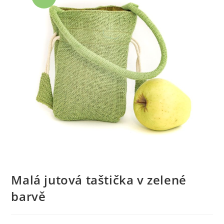
Malá jutová taštička v zelené
barvě