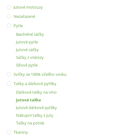
Jutové motouzy
Nezařazené
Pytle
Bavlněné sáčky
Jutové pytle
Jutové sáčky
Sáčky z viskózy
Síťové pytle
Svíčky ze 100% včelího vosku
Tašky a dárkové pytlíky
Dárkové tašky na víno
Jutová taška
Jutové dárkové pytlíky
Nákupní tašky z juty
Tašky na potisk
Tkaniny