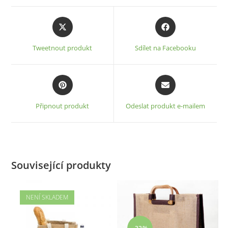
Opens
Opens
in
in
a
a
Tweetnout produkt
Sdílet na Facebooku
new
new
window
window
Opens
Opens
in
in
a
a
Připnout produkt
Odeslat produkt e-mailem
new
new
window
window
Související produkty
NENÍ SKLADEM