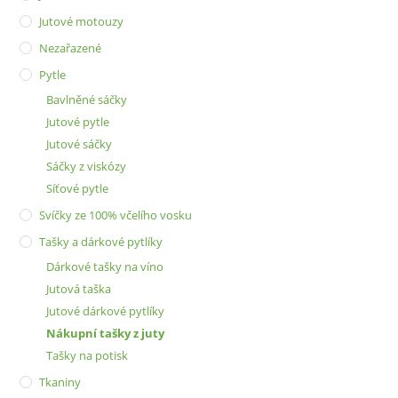
Jutové motouzy
Nezařazené
Pytle
Bavlněné sáčky
Jutové pytle
Jutové sáčky
Sáčky z viskózy
Síťové pytle
Svíčky ze 100% včelího vosku
Tašky a dárkové pytlíky
Dárkové tašky na víno
Jutová taška
Jutové dárkové pytlíky
Nákupní tašky z juty
Tašky na potisk
Tkaniny