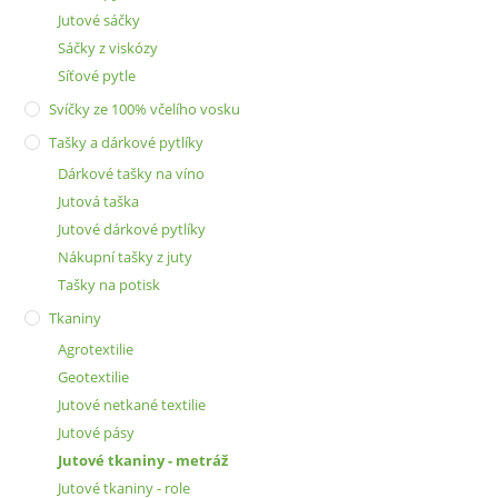
Jutové sáčky
Sáčky z viskózy
Síťové pytle
Svíčky ze 100% včelího vosku
Tašky a dárkové pytlíky
Dárkové tašky na víno
Jutová taška
Jutové dárkové pytlíky
Nákupní tašky z juty
Tašky na potisk
Tkaniny
Agrotextilie
Geotextilie
Jutové netkané textilie
Jutové pásy
Jutové tkaniny - metráž
Jutové tkaniny - role