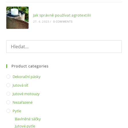
Jak správně používat agrotextilii
27. 4. 2023
/
0 COMMENTS
Product categories
Dekorační pásky
Jutová síť
Jutové motouzy
Nezařazené
Pytle
Bavlněné sáčky
Jutové pytle